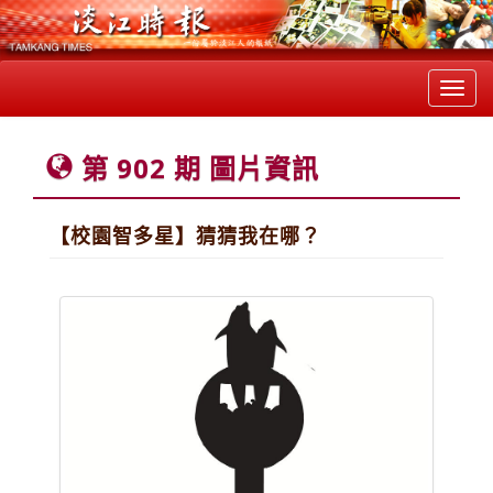
Toggl
navig
第 902 期 圖片資訊
【校園智多星】猜猜我在哪？