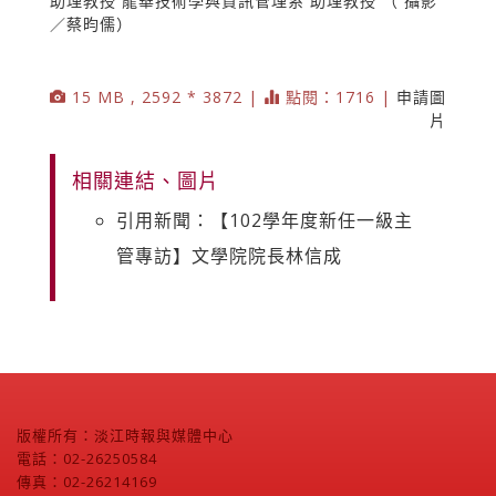
助理教授 龍華技術學與資訊管理系 助理教授 （ 攝影
／蔡昀儒）
15 MB , 2592 * 3872 |
點閱：1716 |
申請圖
片
相關連結、圖片
引用新聞：【102學年度新任一級主
管專訪】文學院院長林信成
版權所有：淡江時報與媒體中心
電話：02-26250584
傳真：02-26214169