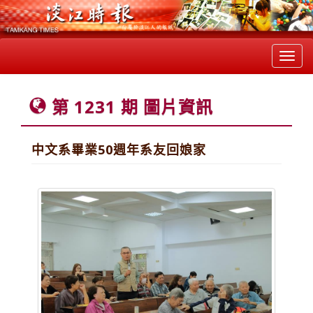
Toggl
navig
第 1231 期 圖片資訊
中文系畢業50週年系友回娘家