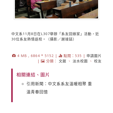
中文系11月8日在L307舉辦「系友回娘家」活動，近
30位系友熱情返校。（攝影／謝竣喆）
4 MB , 6864 * 5152 |
點閱：535 |
申請圖片
|
分類：
文館
、
淡水校園
、
校友
相關連結、圖片
引用新聞：中文系系友溫暖相聚 重
溫青春回憶