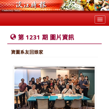
Toggl
navig
第 1231 期 圖片資訊
資圖系友回娘家