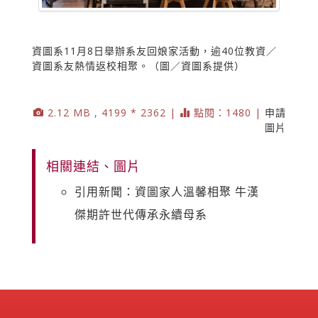
資圖系11月8日舉辦系友回娘家活動，逾40位教資／
資圖系友熱情返校相聚。（圖／資圖系提供）
2.12 MB , 4199 * 2362 |
點閱：1480 |
申請
圖片
相關連結、圖片
引用新聞：資圖家人溫馨相聚 牛漢
傑期許世代傳承永續母系