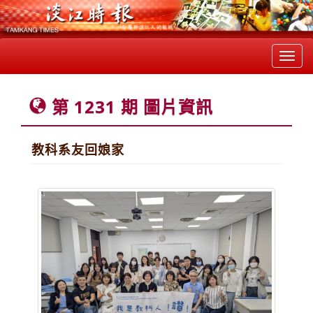
Toggl
navig
第 1231 期 圖片資訊
教科系友回娘家