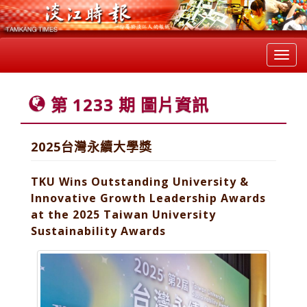
Toggl
navig
第 1233 期 圖片資訊
2025台灣永續大學獎
TKU Wins Outstanding University &
Innovative Growth Leadership Awards
at the 2025 Taiwan University
Sustainability Awards