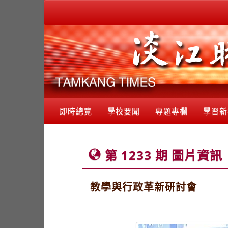
即時總覽
學校要聞
專題專欄
學習新
第 1233 期 圖片資訊
教學與行政革新研討會