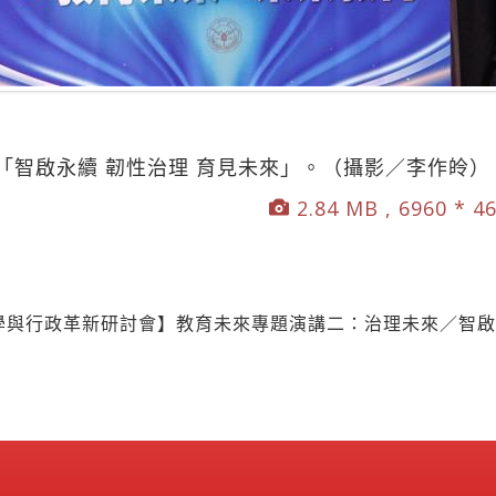
「智啟永續 韌性治理 育見未來」。（攝影／李作皊）
2.84 MB , 6960 * 4
學與行政革新研討會】教育未來專題演講二：治理未來／智啟