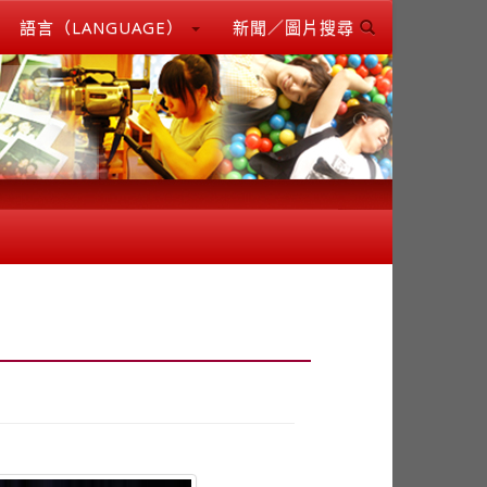
語言（LANGUAGE）
新聞／圖片搜尋