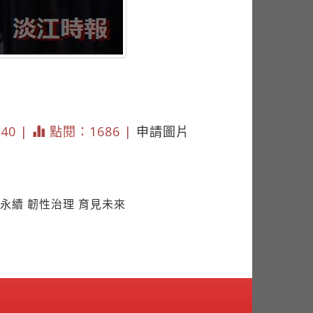
640 |
點閱：1686 |
申請圖片
永續 韌性治理 育見未來