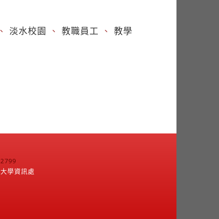
、
淡水校園
、
教職員工
、
教學
799
江大學資訊處