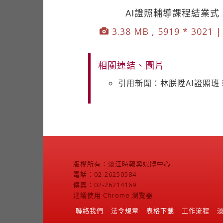
AI證照輔導課程結業
3.38 MB , 5919 * 3021 
相關連結、圖片
引用新聞：林朕陞AI證照班
版權所有：淡江時報與媒體中心
電話：02-26250584
傳真：02-26214169
建議使用 Chrome 瀏覽器
聯絡我們
法令規章
表格下載
工作流程