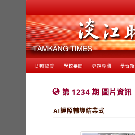
即時總覽
學校要聞
專題專欄
學習新
第 1234 期 圖片資訊
AI證照輔導結業式