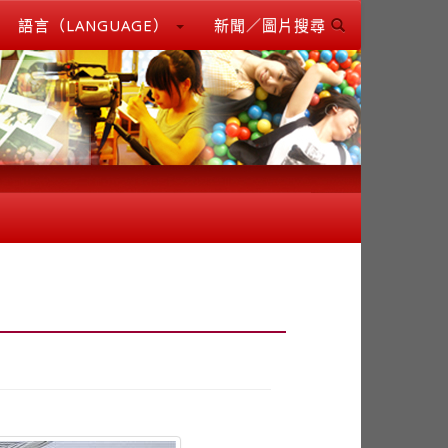
語言（LANGUAGE）
新聞／圖片搜尋