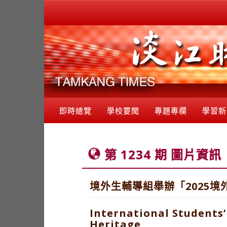
即時總覽
學校要聞
專題專欄
學習新
第 1234 期 圖片資訊
境外生輔導組舉辦「2025
International Students’
Heritage