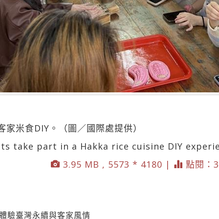
客家米食DIY。（圖／國際處提供）
ts take part in a Hakka rice cuisine DIY experi
3.95 MB , 5573 * 4180 |
點閱：3
 體驗臺灣永續與客家風情