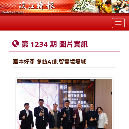
Toggl
navig
第 1234 期 圖片資訊
藤本好彥 參訪AI創智實境場域