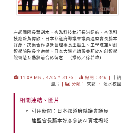
左起國際長葉劍木、杏泓科技執行長洪紹航、杏泓科
技總監黃偉欣、日本都道府縣議會議員連盟會長藤本
好彥、跨業合作協進會理事長王振生、工學院兼AI創
智學院院長李宗翰、日本大學老師張美莉於AI創智學
院智慧互動牆前合影留念。（攝影／徐若瑋）
11.09 MB , 4765 * 3176 |
點閱：346 |
申請
圖片
|
分類：
來訪
、
淡水校園
相關連結、圖片
引用新聞：日本都道府縣議會議員
連盟會長藤本好彥參訪AI實境場域