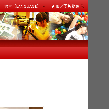
語言（LANGUAGE）
新聞／圖片搜尋