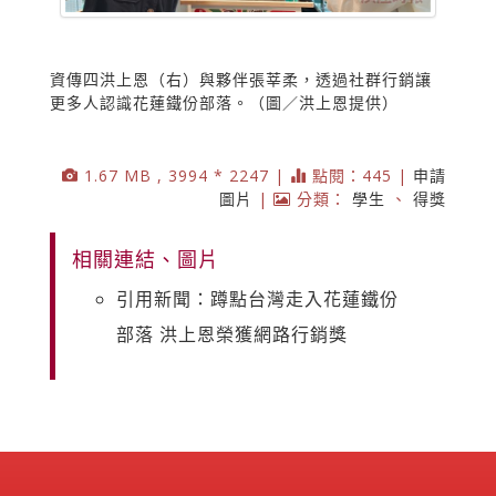
資傳四洪上恩（右）與夥伴張莘柔，透過社群行銷讓
更多人認識花蓮鐵份部落。（圖／洪上恩提供）
1.67 MB , 3994 * 2247 |
點閱：445 |
申請
圖片
|
分類：
學生
、
得獎
相關連結、圖片
引用新聞：蹲點台灣走入花蓮鐵份
部落 洪上恩榮獲網路行銷獎