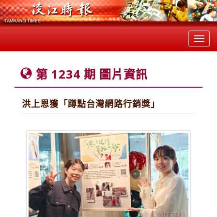
Toggl
navig
第 1234 期 圖片資訊
洪上恩獲「蹲點台灣網路行銷獎」