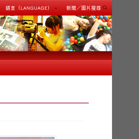
語言（LANGUAGE）
新聞／圖片搜尋