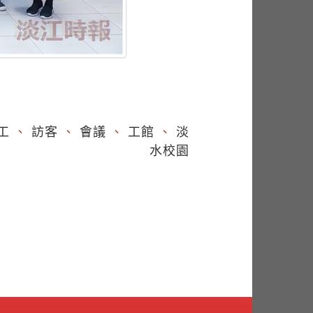
工
、
訪客
、
會議
、
工館
、
淡
水校園