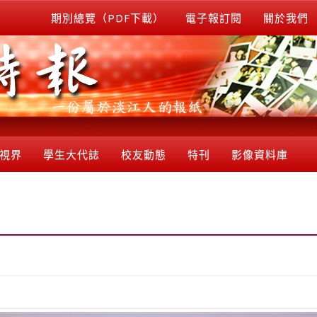
期別總覽（PDF下載）
電子報訂閱
關於我們
視界
學生大代誌
校友動態
特刊
影像資料庫