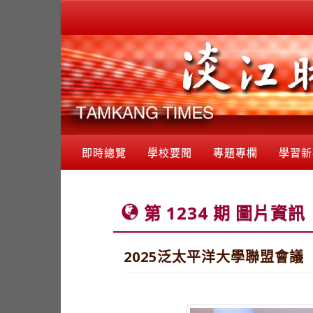
即時總覽
學校要聞
專題專欄
學習新
第 1234 期 圖片資訊
2025泛太平洋大學聯盟會議