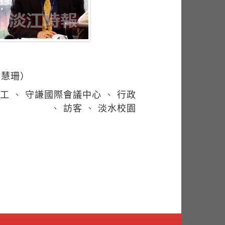
徐慧珊）
工
、
守謙國際會議中心
、
行政
、
訪客
、
淡水校園