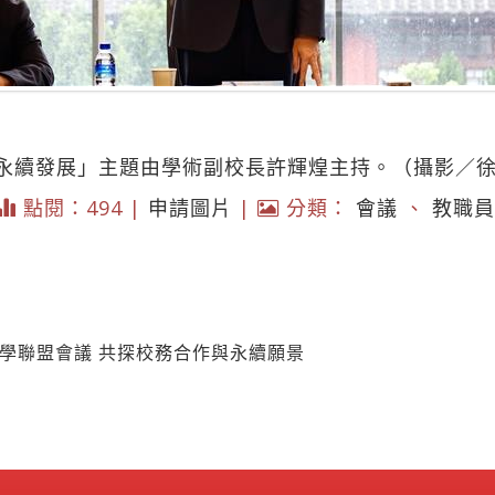
永續發展」主題由學術副校長許輝煌主持。（攝影／
點閱：494 |
申請圖片
|
分類：
會議
、
教職員
大學聯盟會議 共探校務合作與永續願景