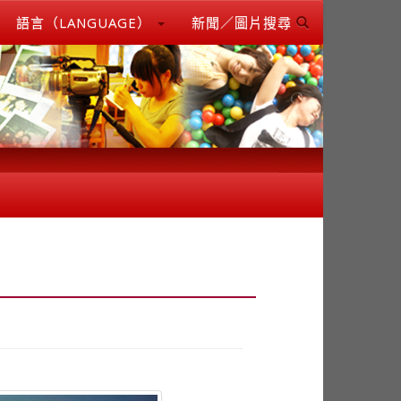
語言（LANGUAGE）
新聞／圖片搜尋