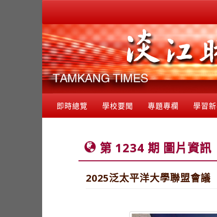
即時總覽
學校要聞
專題專欄
學習新
第 1234 期 圖片資訊
2025泛太平洋大學聯盟會議