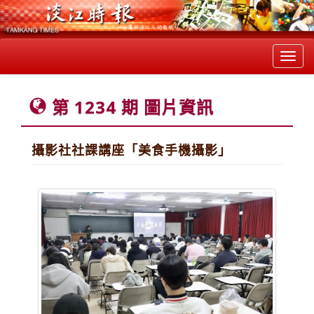
Toggl
navig
第 1234 期 圖片資訊
攝影社社課講座「美食手機攝影」