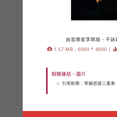
由音樂家李珮瑜、干詠
1.57 MB , 6000 * 4000 |
相關連結、圖片
引用新聞：琴韻悠揚三重奏