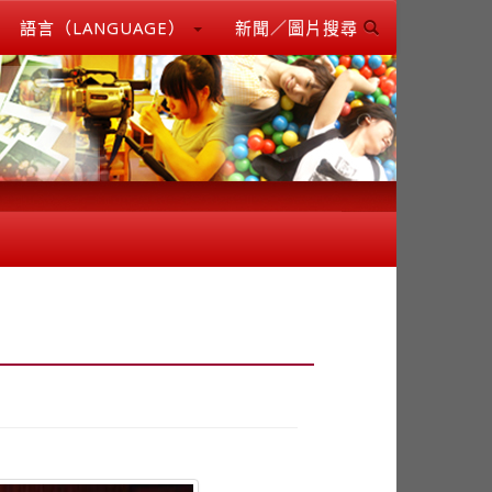
語言（LANGUAGE）
新聞／圖片搜尋