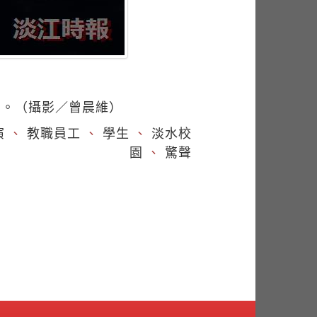
出。（攝影／曾晨維）
演
、
教職員工
、
學生
、
淡水校
園
、
驚聲