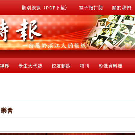
期別總覽（PDF下載）
電子報訂閱
關於我們
視界
學生大代誌
校友動態
特刊
影像資料庫
音樂會