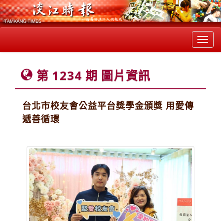
Toggl
navig
第 1234 期 圖片資訊
台北市校友會公益平台獎學金頒獎 用愛傳
遞善循環