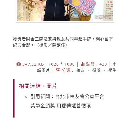
獲獎者財金三陳泓安與親友共同舉起手牌，開心留下
紀念合影。（攝影／陳歆伃）
347.32 KB , 1620 * 1080 |
點閱：420 |
申
請圖片
|
分類：
校友
、
得獎
、
學生
相關連結、圖片
引用新聞：台北市校友會公益平台
獎學金頒獎 用愛傳遞善循環