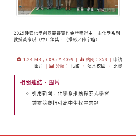
2025鍾靈化學創意競賽實作金牌獎得主，由化學系副
教授黃家琪（中）頒獎。（攝影／陳宇暄）
1.24 MB , 6095 * 4099 |
點閱：853 |
申請
圖片
|
分類：
化館
、
淡水校園
、
比賽
相關連結、圖片
引用新聞：化學系推動探索式學習
鍾靈競賽指引高中生找尋志趣