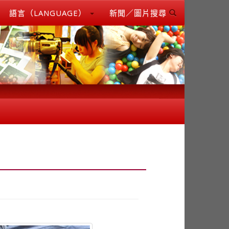
語言（LANGUAGE）
新聞／圖片搜尋