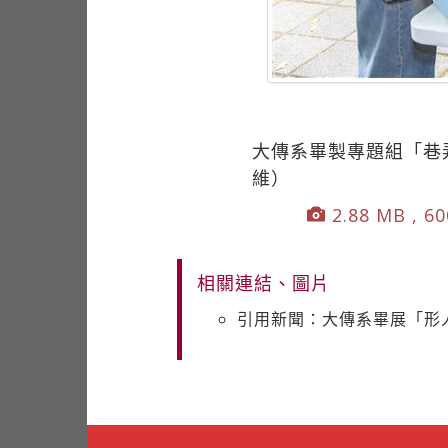
大傳系畢製專題組「巷
維）
2.88 MB , 60
相關連結、圖片
引用新聞：大傳系畢展「形