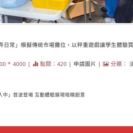
弄日常」模擬傳統市場攤位，以秤重遊戲讓學生體驗
00 * 4000 |
點閱：420 |
申請圖片
|
分類：
人中」首波登場 互動體驗展現吸睛創意