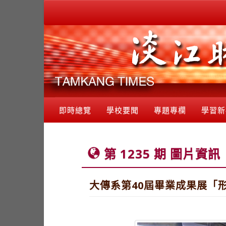
即時總覽
學校要聞
專題專欄
學習新
第 1235 期 圖片資訊
大傳系第40屆畢業成果展「