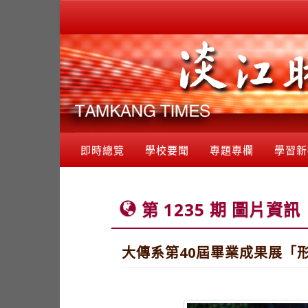
即時總覽
學校要聞
專題專欄
學習新
第 1235 期 圖片資訊
大傳系第40屆畢業成果展「