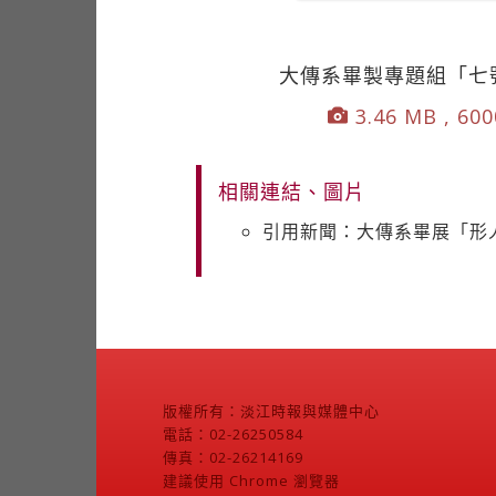
大傳系畢製專題組「七
3.46 MB , 600
相關連結、圖片
引用新聞：大傳系畢展「形
版權所有：淡江時報與媒體中心
電話：02-26250584
傳真：02-26214169
建議使用 Chrome 瀏覽器