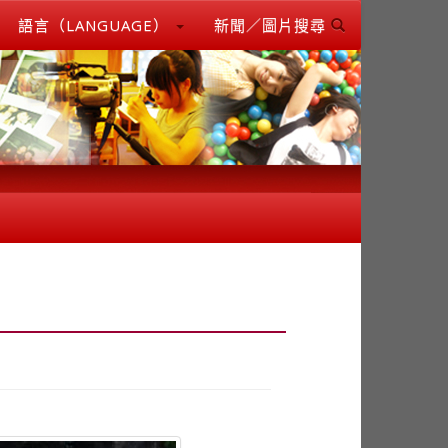
語言（LANGUAGE）
新聞／圖片搜尋