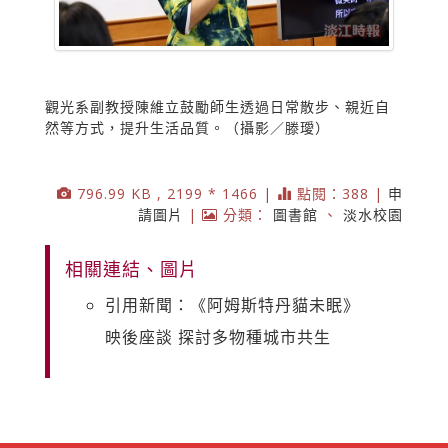
觀光系副教授陳維立鼓勵師生透過日常散步、親近自
然等方式，提升生活品質。（攝影／滕璦）
796.99 KB , 2199 * 1466 |
點閱：388 |
申
請圖片
|
分類：
圖書館
、
淡水校園
相關連結、圖片
引用新聞：《阿姆斯特丹貓未眠》
映後座談 探討多物種城市共生