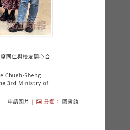
出席同仁與校友開心合
the Chueh-Sheng
e 3rd Ministry of
 |
申請圖片
|
分類：
圖書館