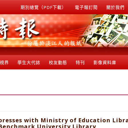
期別總覽（PDF下載）
電子報訂閱
關於我們
視界
學生大代誌
校友動態
特刊
影像資料庫
esses with Ministry of Education Libra
Benchmark University Library