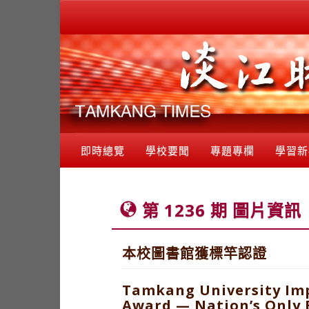
即時總覽
學校要聞
專題專欄
學習新
第 1236 期 圖片資訊
本校圖書館獲標竿認證
Tamkang University Impr
Award — Nation’s Only 