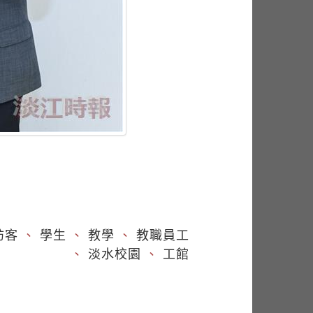
訪客
、
學生
、
教學
、
教職員工
、
淡水校園
、
工館