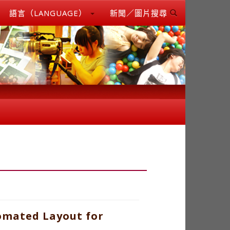
語言（LANGUAGE）
新聞／圖片搜尋
omated Layout for