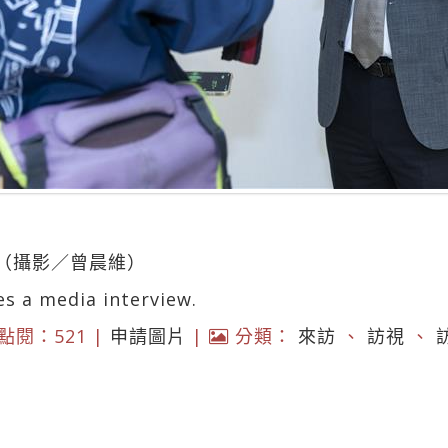
（攝影／曾晨維）
s a media interview.
點閱：521 |
申請圖片
|
分類：
來訪
、
訪視
、