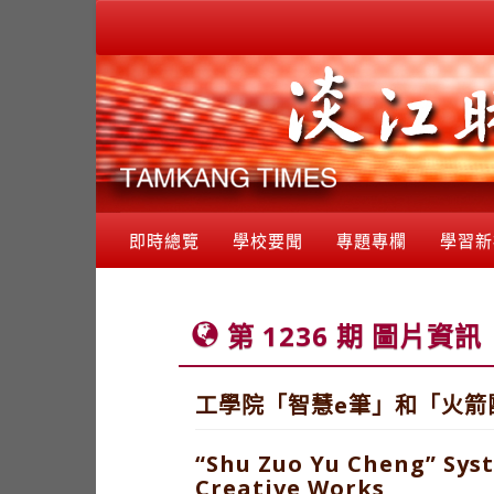
即時總覽
學校要聞
專題專欄
學習新
第 1236 期 圖片資訊
工學院「智慧e筆」和「火箭
“Shu Zuo Yu Cheng” Sys
Creative Works