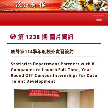
Toggl
navig
第 1238 期 圖片資訊
統計系114學年度校外實習簽約
Statistics Department Partners with 8
Companies to Launch Full-Time, Year-
Round Off-Campus Internships for Data
Talent Development