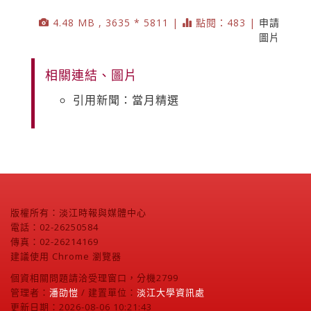
4.48 MB , 3635 * 5811 |
點閱：483 |
申請
圖片
相關連結、圖片
引用新聞：當月精選
版權所有：淡江時報與媒體中心
電話：02-26250584
傳真：02-26214169
建議使用 Chrome 瀏覽器
個資相關問題請洽受理窗口，分機2799
管理者：
潘劭愷
/ 建置單位：
淡江大學資訊處
更新日期：2026-08-06 10:21:43