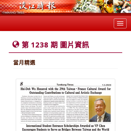
Toggl
navig
第 1238 期 圖片資訊
當月精選