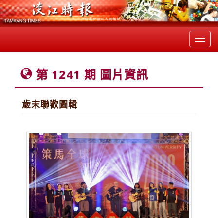
Toggl
navig
第 1241 期 圖片資訊
歲末聯歡圖輯