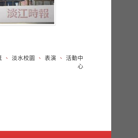
獎
、
淡水校園
、
表演
、
活動中
心