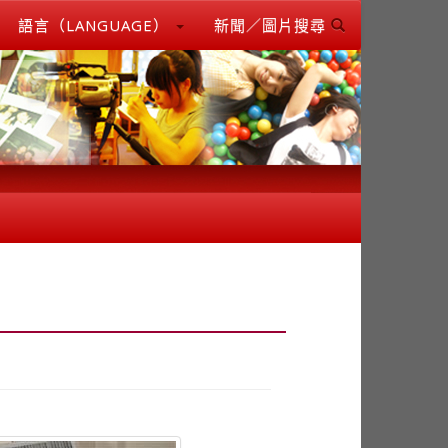
語言（LANGUAGE）
新聞／圖片搜尋