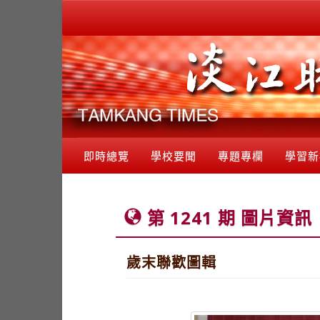
即時總覽
學校要聞
專題專欄
學習新
第 1241 期 圖片資訊
歲末聯歡圖輯