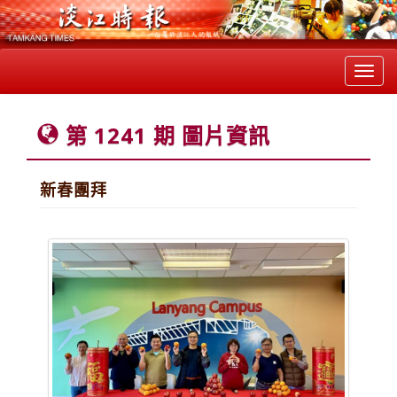
Toggl
navig
第 1241 期 圖片資訊
新春團拜