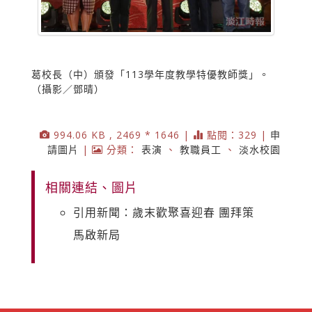
葛校長（中）頒發「113學年度教學特優教師獎」。
（攝影／鄧晴）
994.06 KB , 2469 * 1646 |
點閱：329 |
申
請圖片
|
分類：
表演
、
教職員工
、
淡水校園
相關連結、圖片
引用新聞：歲末歡聚喜迎春 團拜策
馬啟新局