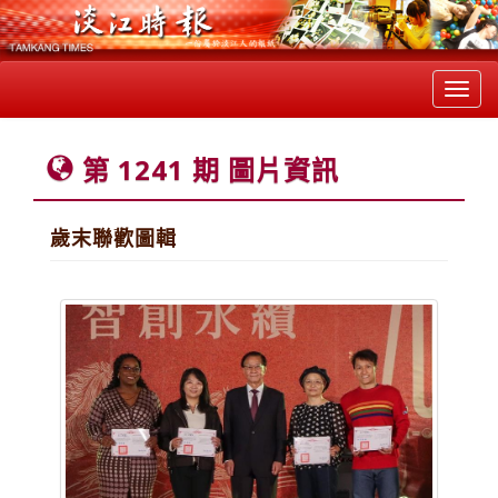
Toggl
navig
第 1241 期 圖片資訊
歲末聯歡圖輯