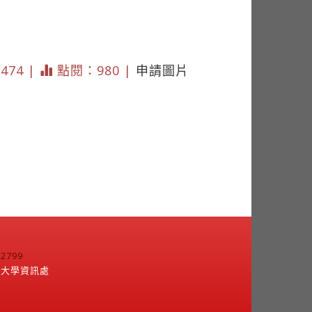
 474 |
點閱：980 |
申請圖片
799
江大學資訊處