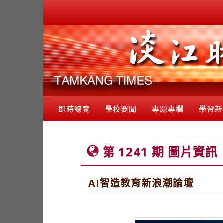
即時總覽
學校要聞
專題專欄
學習新
第 1241 期 圖片資訊
AI智造教育新浪潮論壇