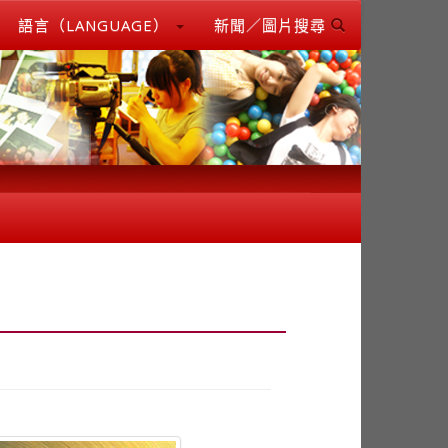
語言（LANGUAGE）
新聞／圖片搜尋