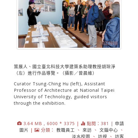
策展人、國立臺北科技大學建築系助理教授胡琮淨
（左）進行作品導覽。（攝影／曾晨維）
Curator Tsung-Ching Hu (left), Assistant
Professor of Architecture at National Taipei
University of Technology, guided visitors
through the exhibition.
3.64 MB , 6000 * 3375 |
點閱：381 |
申請
圖片
|
分類：
教職員工
、
來訪
、
文錙中心
、
淡水校園
、
訪視
、
訪客