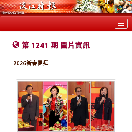
Toggl
navig
第 1241 期 圖片資訊
2026新春團拜