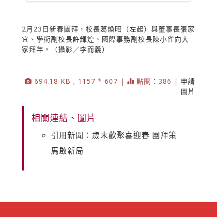
2月23日新春團拜，校長葛煥昭（左起）與董事長張家
宜、學術副校長許輝煌、國際事務副校長陳小雀向大
家拜年。（攝影／李而義）
694.18 KB , 1157 * 607 |
點閱：386 |
申請
圖片
相關連結、圖片
引用新聞：歲末歡聚喜迎春 團拜策
馬啟新局