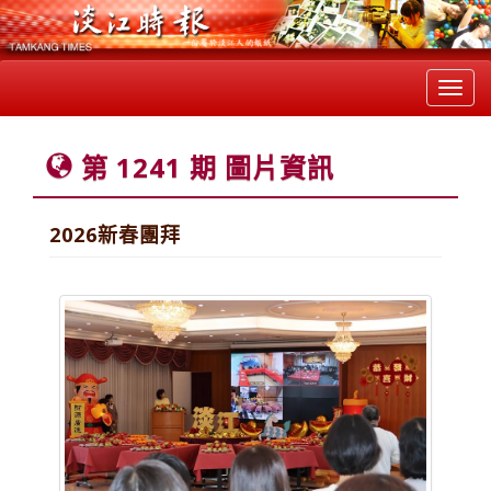
Toggl
navig
第 1241 期 圖片資訊
2026新春團拜