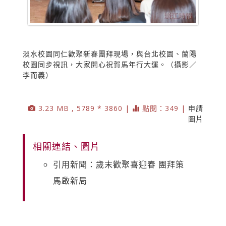
淡水校園同仁歡聚新春團拜現場，與台北校園、蘭陽
校園同步視訊，大家開心祝賀馬年行大運。（攝影／
李而義）
3.23 MB , 5789 * 3860 |
點閱：349 |
申請
圖片
相關連結、圖片
引用新聞：歲末歡聚喜迎春 團拜策
馬啟新局