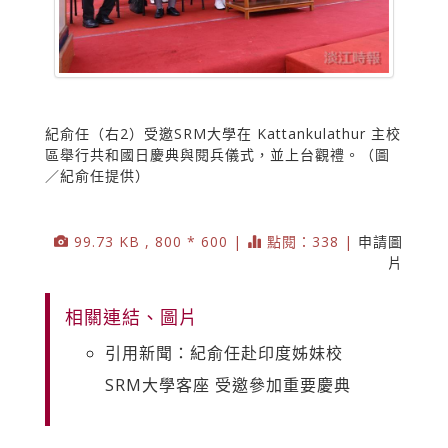
紀俞任（右2）受邀SRM大學在 Kattankulathur 主校
區舉行共和國日慶典與閱兵儀式，並上台觀禮。（圖
／紀俞任提供）
99.73 KB , 800 * 600 |
點閱：338 |
申請圖
片
相關連結、圖片
引用新聞：紀俞任赴印度姊妹校
SRM大學客座 受邀參加重要慶典