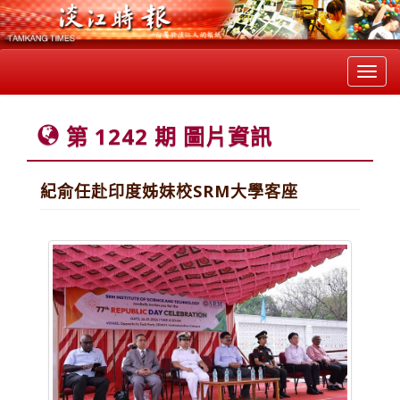
Toggl
navig
第 1242 期 圖片資訊
紀俞任赴印度姊妹校SRM大學客座