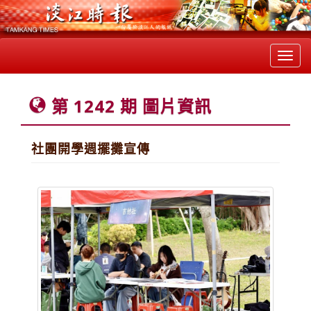
Toggl
navig
第 1242 期 圖片資訊
社團開學週擺攤宣傳