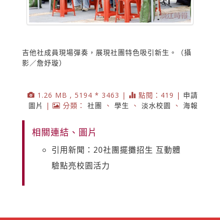
吉他社成員現場彈奏，展現社團特色吸引新生。（攝
影／詹妤璇）
1.26 MB , 5194 * 3463 |
點閱：419 |
申請
圖片
|
分類：
社團
、
學生
、
淡水校園
、
海報
相關連結、圖片
引用新聞：20社團擺攤招生 互動體
驗點亮校園活力