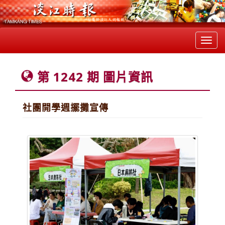
Toggl
navig
第 1242 期 圖片資訊
社團開學週擺攤宣傳