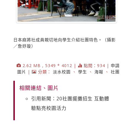
日本麻將社成員親切地向學生介紹社團特色。（攝影
／詹妤璇）
2.62 MB , 5349 * 4012 |
點閱：934 |
申請
圖片
|
分類：
淡水校園
、
學生
、
海報
、
社團
相關連結、圖片
引用新聞：20社團擺攤招生 互動體
驗點亮校園活力