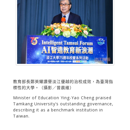
教育部長鄭英耀讚譽淡江優越的治校成效，為臺灣指
標性的大學。（攝影／曾晨維）
Minister of Education Ying-Yao Cheng praised
Tamkang University’s outstanding governance,
describing it as a benchmark institution in
Taiwan.