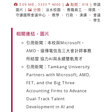
3.09 MB , 5333 * 4000 |
點閱：418 |
申請
圖片
|
分類：
淡水校園
、
教職員工
、
得獎
、
守謙國際會議中心
、
教學
、
行政
、
演講
、
會議
、
學生
相關連結、圖片
引用新聞：本校與Microsoft、
AMD、遠傳電信及三大會計師事務
所結盟 協力AI與永續雙軌育才
引用新聞：Tamkang University
Partners with Microsoft, AMD,
FET, and the Big Three
Accounting Firms to Advance
Dual-Track Talent
Development in AI and