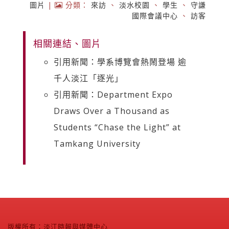
圖片
|
分類：
來訪
、
淡水校園
、
學生
、
守謙
國際會議中心
、
訪客
相關連結、圖片
引用新聞：學系博覽會熱鬧登場 逾
千人淡江「逐光」
引用新聞：Department Expo
Draws Over a Thousand as
Students “Chase the Light” at
Tamkang University
版權所有：淡江時報與媒體中心