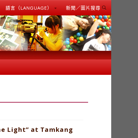
語言（LANGUAGE）
新聞／圖片搜尋
he Light” at Tamkang