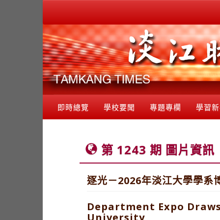
即時總覽
學校要聞
專題專欄
學習新
第 1243 期 圖片資訊
逐光－2026年淡江大學學系
Department Expo Draws 
University