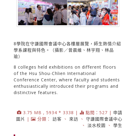
8學院在守謙國際會議中心各樓層展覽，師生熱情介紹
學系課程與特色。（攝影／曾晨維、林宇翔、林品
瑜）
8 colleges held exhibitions on different floors
of the Hsu Shou-Chlien International
Conference Center, where faculty and students
enthusiastically introduced their programs and
distinctive features.
3.75 MB , 5934 * 3338 |
點閱：527 |
申請
圖片
|
分類：
訪客
、
來訪
、
守謙國際會議中心
、
淡水校園
、
學生