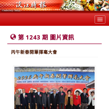
Toggl
navig
第 1243 期 圖片資訊
丙午新春開筆揮毫大會