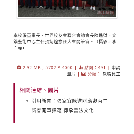
本校張董事長、世界校友會聯合會總會長陳進財、文
錙藝術中心主任張炳煌擔任大會開筆官。（攝影／李
而義）
2.92 MB , 5702 * 4000 |
點閱：491 |
申請
圖片
|
分類：
教職員工
相關連結、圖片
引用新聞：張家宜陳進財應邀丙午
新春開筆揮毫 傳承書法文化