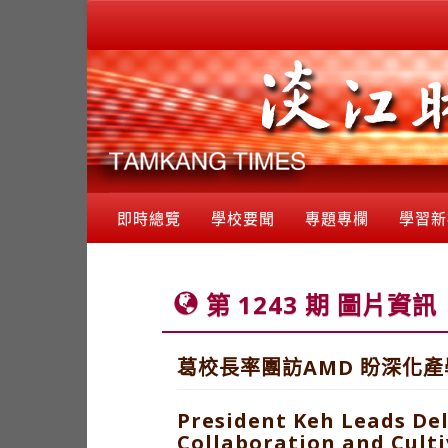
即時總覽
學校要聞
專題專欄
學習新
第 1243 期 圖片資訊
葛校長率團訪AMD 盼深化產
President Keh Leads De
Collaboration and Culti