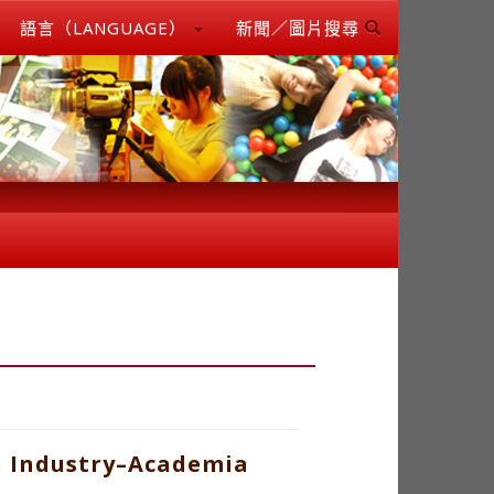
語言（LANGUAGE）
新聞／圖片搜尋
n Industry–Academia