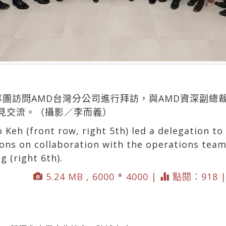
率團訪問AMD台灣分公司進行拜訪，與AMD資深副總
見交流。（攝影／李而義）
Keh (front row, right 5th) led a delegation to
ons on collaboration with the operations team
 (right 6th).
5.24 MB , 6000 * 4000 |
點閱：918 