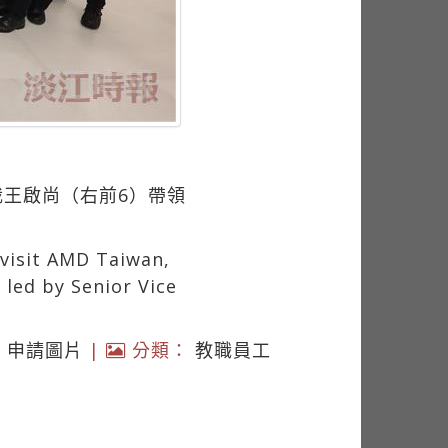
裁王啟尚（右前6）帶領
 visit AMD Taiwan,
 led by Senior Vice
|
申請圖片
|
分類：
教職員工