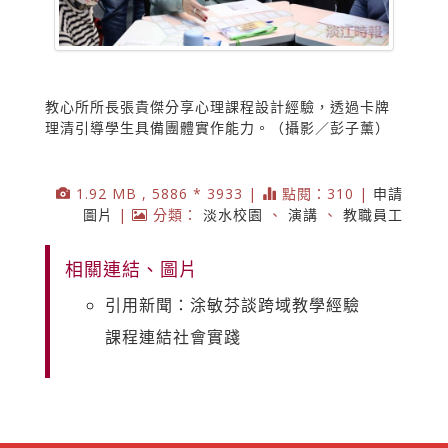
教心所所長張貴傑分享心理課程設計經驗，透過卡牌
理清引導學生具備團體實作能力。（攝影／彭子薰）
1.92 MB , 5886 * 3933 |
點閱：310 |
申請
圖片
|
分類：
淡水校園
、
演講
、
教職員工
相關連結、圖片
引用新聞：涂敏芬談跨域教學經驗
課程連結社會實踐