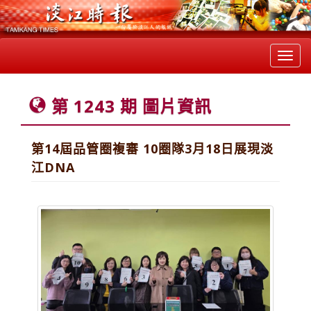
Toggl
navig
第 1243 期 圖片資訊
第14屆品管圈複審 10圈隊3月18日展現淡
江DNA