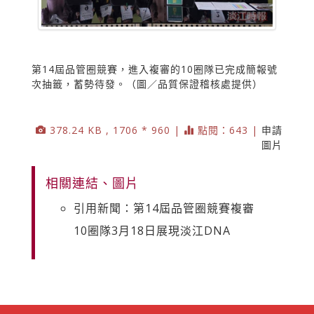
第14屆品管圈競賽，進入複審的10圈隊已完成簡報號
次抽籤，蓄勢待發。（圖／品質保證稽核處提供）
378.24 KB , 1706 * 960 |
點閱：643 |
申請
圖片
相關連結、圖片
引用新聞：第14屆品管圈競賽複審
10圈隊3月18日展現淡江DNA