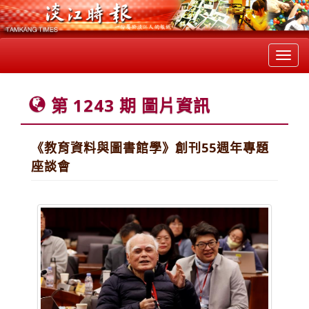
Toggl
navig
第 1243 期 圖片資訊
《教育資料與圖書館學》創刊55週年專題
座談會