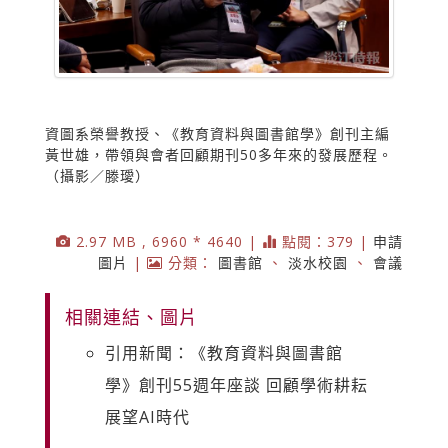
資圖系榮譽教授、《教育資料與圖書館學》創刊主編
黃世雄，帶領與會者回顧期刊50多年來的發展歷程。
（攝影／滕璦）
2.97 MB , 6960 * 4640 |
點閱：379 |
申請
圖片
|
分類：
圖書館
、
淡水校園
、
會議
相關連結、圖片
引用新聞：《教育資料與圖書館
學》創刊55週年座談 回顧學術耕耘
展望AI時代