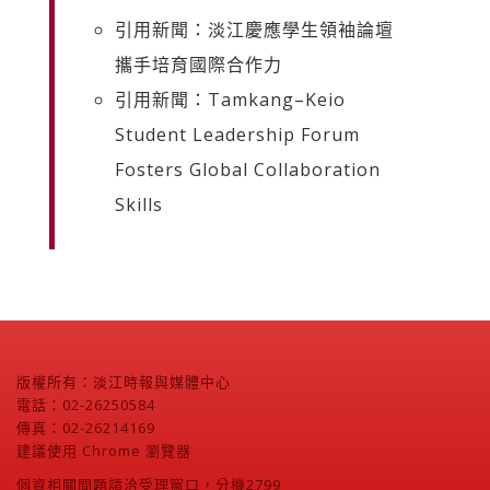
引用新聞：淡江慶應學生領袖論壇
攜手培育國際合作力
引用新聞：Tamkang–Keio
Student Leadership Forum
Fosters Global Collaboration
Skills
版權所有：淡江時報與媒體中心
電話：02-26250584
傳真：02-26214169
建議使用 Chrome 瀏覽器
個資相關問題請洽受理窗口，分機2799