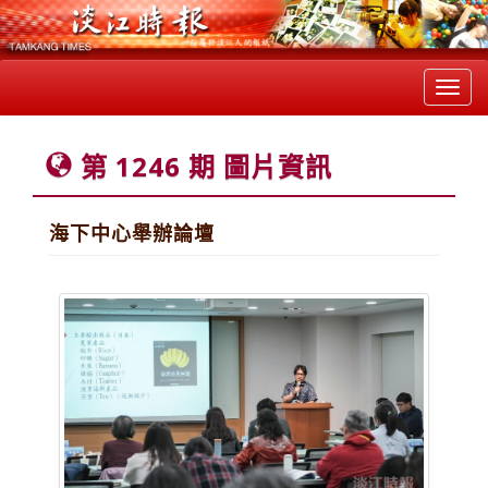
Toggl
navig
第 1246 期 圖片資訊
海下中心舉辦論壇