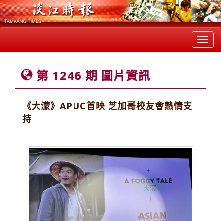
Toggl
navig
第 1246 期 圖片資訊
《大濛》APUC首映 芝加哥校友會熱情支
持