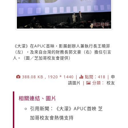
《大濛》在APUC首映，影展創辦人兼執行長王曉菲
（左），及來自台灣的財務長郭文豪（右）擔任引言
人。（圖／芝加哥校友會提供）
388.08 KB , 1920 * 1440 |
點閱：418 |
申
請圖片
|
分類：
校友
相關連結、圖片
引用新聞：《大濛》APUC首映 芝
加哥校友會熱情支持