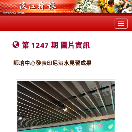
Toggl
navig
第 1247 期 圖片資訊
師培中心發表印尼泗水見習成果