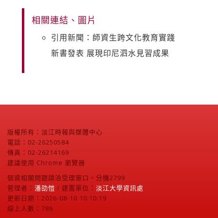
相關連結、圖片
引用新聞：師資生跨文化教育實踐
新書發表 展現印尼泗水見習成果
版權所有：淡江時報與媒體中心
電話：02-26250584
傳真：02-26214169
建議使用 Chrome 瀏覽器
個資相關問題請洽受理窗口，分機2799
管理者：
潘劭愷
/ 建置單位：
淡江大學資訊處
更新日期：2026-08-10 10:10:19
線上人數：786