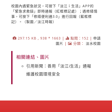
校園內遇緊急狀況，可按下「淡江ｉ生活」APP的
「緊急求救鈕」即時通報（紅框標記處）；遇修繕情
事，可按下「修繕便利通3.0」進行回報（藍框標
記）。（製圖／淡江時報）
297.15 KB , 938 * 1663 |
點閱：152 |
申請
圖片
|
分類：
淡水校園
相關連結、圖片
引用新聞：善用「淡江i生活」通報
維護校園環境安全